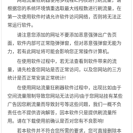
网站流量狂刷器使用多线程IE内核进行刷流量，请
根据您的系统环境慎重选取最大线程数进行刷流量，在
第一次使用软件时请允许软件访问网络，否则将无法正
常运行软件。
请注意您添加的网址不要添加恶意强弹出广告页
面，软件内部可正常隐弹弹窗，但对恶意强弹窗无能为
力，若有此网址将可能会影响您正常操作计算机。
在使用软件过程中，若无法查看到软件带来的流
量，请先检查您网站是否正常访问，以及您网站的三方
统计是否正常安装正常统计!
在使用网站流量狂刷器软件过程中，出现比如由于
空间流量限制导致您网站无法访问/由于您网站挂有某些
广告因您刷流量而导致封号等这些问题，我们一概不负
责任也不提供咨询解答，因本软件只是提供刷流量所
用。请在下载使用前确认是否对您有不良影响!
若本软件并不符合您所需的要求，您可直接删除本