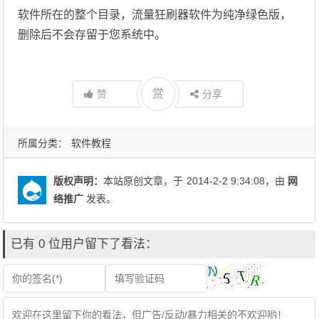
软件所在的整个目录，流量狂刷器软件为纯净绿色版，
删除后不会存留于您系统中。
赏
赞
分享
所属分类：
软件教程
版权声明：
本站原创文章，于
2014-2-2 9:34:08
，由
网
络推广
发表。
已有 0 位用户留下了看法：