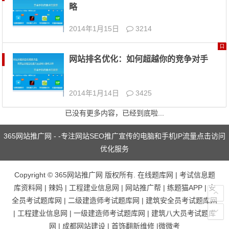
略
2014年1月15日
3214
网站排名优化：如何超越你的竞争对手
2014年1月14日
3425
已没有更多内容，已经到底啦...
365网站推广网 - -专注网站SEO推广宣传的电脑和手机IP流量点击访问
优化服务
Copyright ©
365网站推广网
版权所有.
在线题库网
|
考试信息题
库资料网
|
辣妈
|
工程建业信息网
|
网站推广帮
|
练题猫APP
|
安
全员考试题库网
|
二级建造师考试题库网
|
建筑安全员考试题库网
|
工程建业信息网
|
一级建造师考试题库网
|
建筑八大员考试题库
网
|
成都网站建设
|
首饰翻新维修
|
微微考