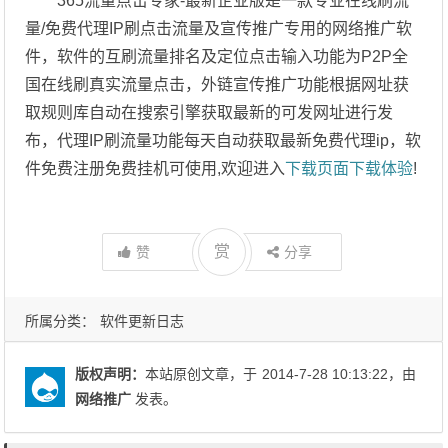
365流量点击专家-最新企业版是一款专业在线刷流
量/免费代理IP刷点击流量及宣传推广专用的网络推广软
件，软件的互刷流量排名及定位点击输入功能为P2P全
国在线刷真实流量点击，外链宣传推广功能根据网址获
取规则库自动在搜索引擎获取最新的可发网址进行发
布，代理IP刷流量功能每天自动获取最新免费代理ip，软
件免费注册免费挂机可使用,欢迎进入
下载页面下载体验
!
赏
赞
分享
所属分类：
软件更新日志
版权声明：
本站原创文章，于
2014-7-28 10:13:22
，由
网络推广
发表。