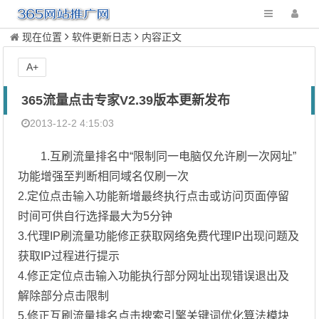
现在位置
软件更新日志
内容正文
A+
365流量点击专家V2.39版本更新发布
2013-12-2 4:15:03
1.互刷流量排名中“限制同一电脑仅允许刷一次网址”
功能增强至判断相同域名仅刷一次
2.定位点击输入功能新增最终执行点击或访问页面停留
时间可供自行选择最大为5分钟
3.代理IP刷流量功能修正获取网络免费代理IP出现问题及
获取IP过程进行提示
4.修正定位点击输入功能执行部分网址出现错误退出及
解除部分点击限制
5.修正互刷流量排名点击搜索引擎关键词优化算法模块