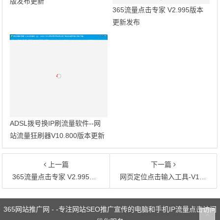
版发布更新
365流量点击专家 V2.995版本
更新发布
ADSL拨号换IP刷流量软件--网
站流量狂刷器V10.800版本更新
发布
上一篇
下一篇
365流量点击专家 V2.995版本更新发布
网页定位点击输入工具-V1.05版发布
文章导航
365网站推广网 - -专注网站SEO推广宣传的电脑和手机IP流量点击访问