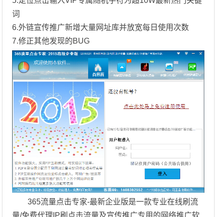
5.定位点击输入VIP专属随机字符为超10W最新热门关键
词
6.外链宣传推广新增大量网址库并放宽每日使用次数
7.修正其他发现的BUG
365流量点击专家-最新企业版是一款专业在线刷流
量/免费代理IP刷点击流量及宣传推广专用的网络推广软