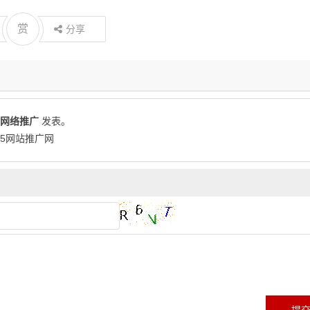
赏
分享
网络推广
发表。
365网站推广网