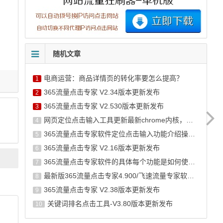
随机文章
电商运营：商品详情页的转化率要怎么提高？
1
365流量点击专家 V2.34版本更新发布
2
365流量点击专家 V2.530版本更新发布
3
网页定位点击输入工具更新最新chrome内核，并新增今日头条搜索模板
4
365流量点击专家软件定位点击输入功能介绍操作说明
5
365流量点击专家 V2.16版本更新发布
6
365流量点击专家软件的具体每个功能是如何使用,并有何作用?
7
最新版365流量点击专家4.900/飞速流量专家软件已发布新版本
8
365流量点击专家 V2.38版本更新发布
9
关键词排名点击工具-V3.80版本更新发布
10