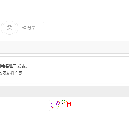
赏
分享
网络推广
发表。
365网站推广网