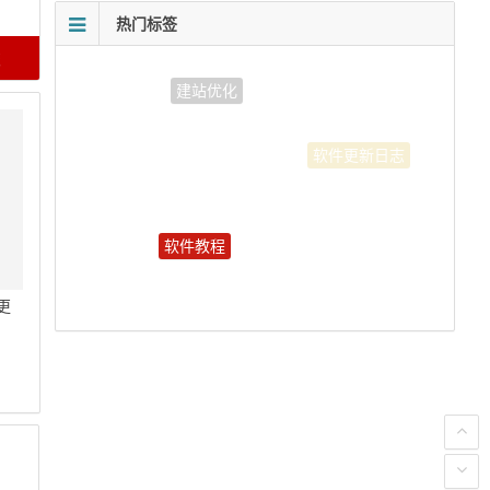
热门标签
软件教程
更