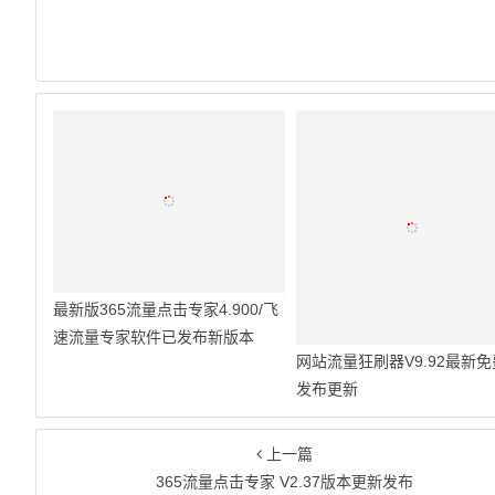
最新版365流量点击专家4.900/飞
速流量专家软件已发布新版本
网站流量狂刷器V9.92最新
发布更新
上一篇
365流量点击专家 V2.37版本更新发布