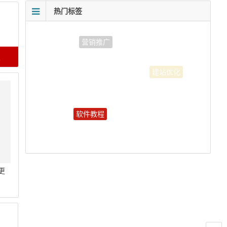
热门标签
营销推广
建站优化
软件教程
更