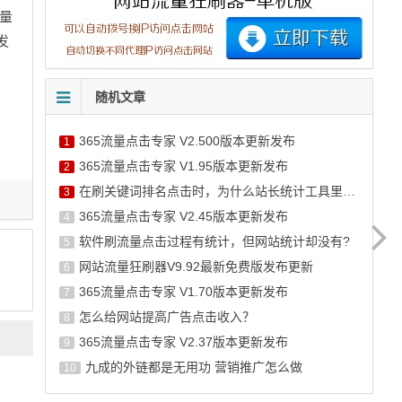
量
发
随机文章
365流量点击专家 V2.500版本更新发布
1
365流量点击专家 V1.95版本更新发布
2
在刷关键词排名点击时，为什么站长统计工具里的流量不增加呢？
3
365流量点击专家 V2.45版本更新发布
4
软件刷流量点击过程有统计，但网站统计却没有?
5
网站流量狂刷器V9.92最新免费版发布更新
6
365流量点击专家 V1.70版本更新发布
7
怎么给网站提高广告点击收入？
8
365流量点击专家 V2.37版本更新发布
9
九成的外链都是无用功 营销推广怎么做
10