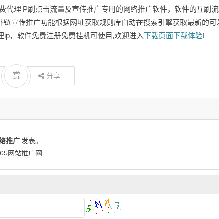
免费代理IP刷点击流量及宣传推广专用的网络推广软件，软件的互刷流
，外链宣传推广功能根据网址获取规则库自动在搜索引擎获取最新的可
ip，软件免费注册免费挂机可使用,欢迎进入
下载页面下载体验
!
赏
分享
络推广
发表。
 365网站推广网