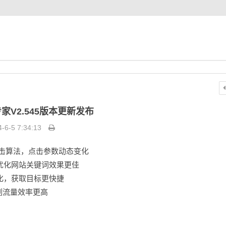
家V2.545版本更新发布
-6-5 7:34:13
点击算法，点击参数动态变化
优化网站关键词效果更佳
化，获取目标更快捷
刷流量效率更高